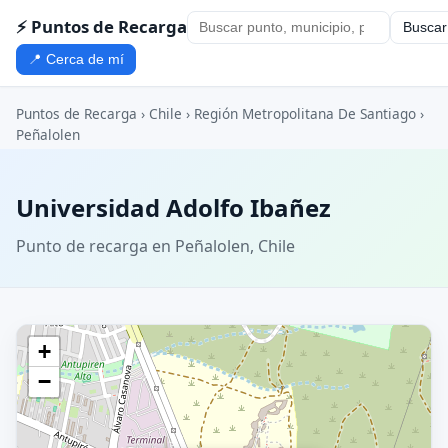
⚡ Puntos de Recarga
Buscar
📍 Cerca de mí
Puntos de Recarga
›
Chile
›
Región Metropolitana De Santiago
›
Peñalolen
Universidad Adolfo Ibañez
Punto de recarga en Peñalolen, Chile
+
−