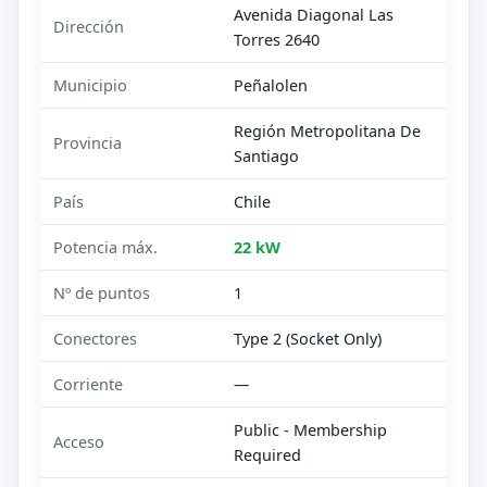
Avenida Diagonal Las
Dirección
Torres 2640
Municipio
Peñalolen
Región Metropolitana De
Provincia
Santiago
País
Chile
Potencia máx.
22 kW
Nº de puntos
1
Conectores
Type 2 (Socket Only)
Corriente
—
Public - Membership
Acceso
Required