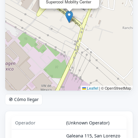
Supercool Mobility Center
Leaflet
|
© OpenStreetMap
🧭 Cómo llegar
Operador
(Unknown Operator)
Galeana 115, San Lorenzo