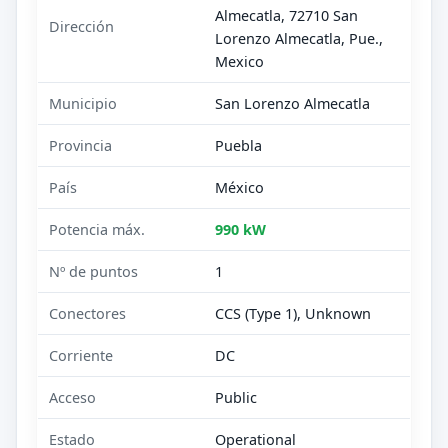
Almecatla, 72710 San
Dirección
Lorenzo Almecatla, Pue.,
Mexico
Municipio
San Lorenzo Almecatla
Provincia
Puebla
País
México
Potencia máx.
990 kW
Nº de puntos
1
Conectores
CCS (Type 1), Unknown
Corriente
DC
Acceso
Public
Estado
Operational