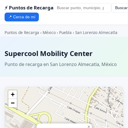
⚡ Puntos de Recarga
Buscar
📍 Cerca de mí
Puntos de Recarga
›
México
›
Puebla
›
San Lorenzo Almecatla
Supercool Mobility Center
Punto de recarga en San Lorenzo Almecatla, México
+
−
×