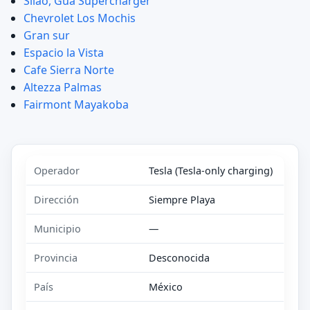
Silao, Gua Supercharger
Chevrolet Los Mochis
Gran sur
Espacio la Vista
Cafe Sierra Norte
Altezza Palmas
Fairmont Mayakoba
Operador
Tesla (Tesla-only charging)
Dirección
Siempre Playa
Municipio
—
Provincia
Desconocida
País
México