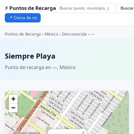
⚡ Puntos de Recarga
Buscar
📍 Cerca de mí
Puntos de Recarga
›
México
›
Desconocida
›
—
Siempre Playa
Punto de recarga en —, México
+
−
×