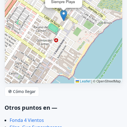
Siempre Playa
Leaflet
|
© OpenStreetMap
🧭 Cómo llegar
Otros puntos en —
Fonda 4 Vientos