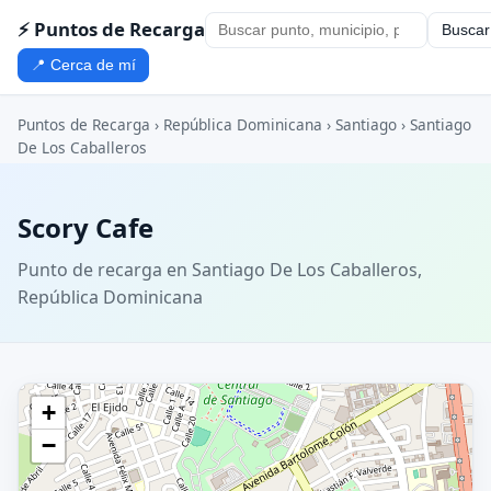
⚡ Puntos de Recarga
Buscar
📍 Cerca de mí
Puntos de Recarga
›
República Dominicana
›
Santiago
›
Santiago
De Los Caballeros
Scory Cafe
Punto de recarga en Santiago De Los Caballeros,
República Dominicana
+
−