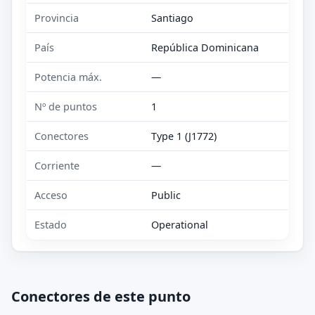
Provincia
Santiago
País
República Dominicana
Potencia máx.
—
Nº de puntos
1
Conectores
Type 1 (J1772)
Corriente
—
Acceso
Public
Estado
Operational
Conectores de este punto