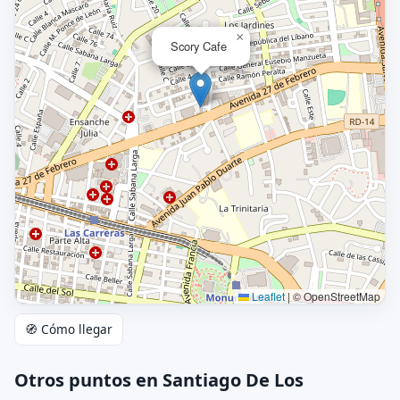
×
Scory Cafe
Leaflet
|
© OpenStreetMap
🧭 Cómo llegar
Otros puntos en Santiago De Los