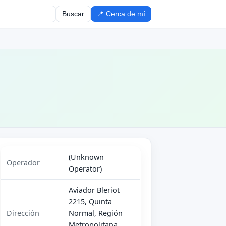
Buscar
📍 Cerca de mí
(Unknown
Operador
Operator)
Aviador Bleriot
2215, Quinta
Dirección
Normal, Región
Metropolitana,