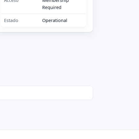
Acceso
Membership
Required
Estado
Operational