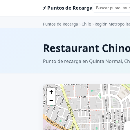
⚡ Puntos de Recarga
Puntos de Recarga
›
Chile
›
Región Metropolit
Restaurant Chin
Punto de recarga en Quinta Normal, Ch
+
−