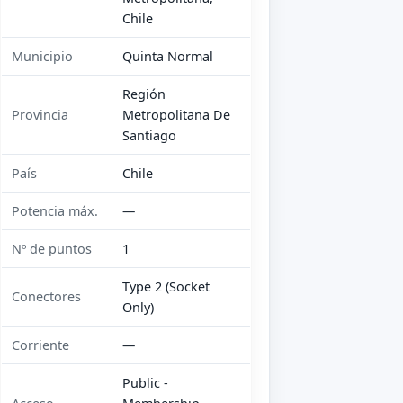
Chile
Municipio
Quinta Normal
Región
Provincia
Metropolitana De
Santiago
País
Chile
Potencia máx.
—
Nº de puntos
1
Type 2 (Socket
Conectores
Only)
Corriente
—
Public -