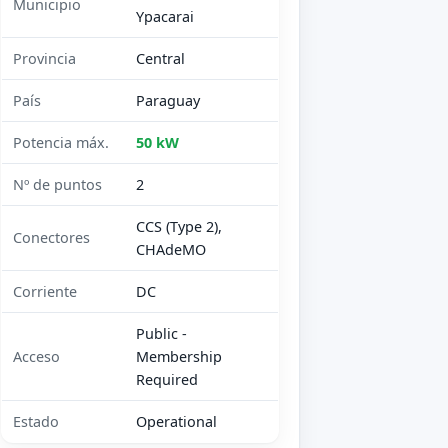
Municipio
Ypacarai
Provincia
Central
País
Paraguay
Potencia máx.
50 kW
Nº de puntos
2
CCS (Type 2),
Conectores
CHAdeMO
Corriente
DC
Public -
Acceso
Membership
Required
Estado
Operational