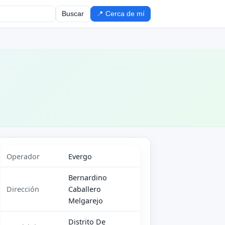
Buscar
📍 Cerca de mí
Operador
Evergo
Bernardino
Dirección
Caballero
Melgarejo
Distrito De