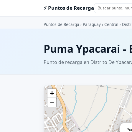
⚡ Puntos de Recarga
Puntos de Recarga
›
Paraguay
›
Central
›
Distr
Puma Ypacarai - 
Punto de recarga en Distrito De Ypacar
+
−
Pum