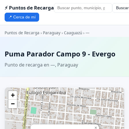
⚡ Puntos de Recarga
Buscar
📍 Cerca de mí
Puntos de Recarga
›
Paraguay
›
Caaguazú
›
—
Puma Parador Campo 9 - Evergo
Punto de recarga en —, Paraguay
+
−
×