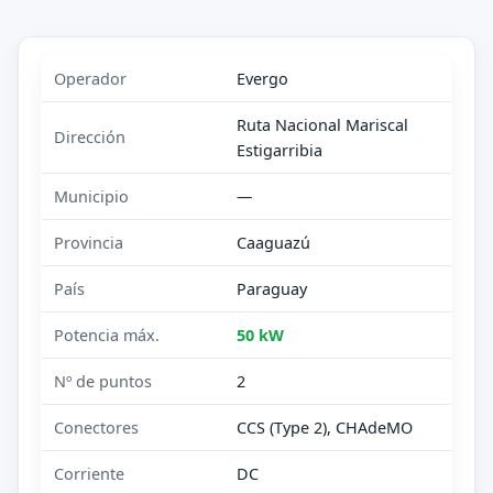
Operador
Evergo
Ruta Nacional Mariscal
Dirección
Estigarribia
Municipio
—
Provincia
Caaguazú
País
Paraguay
Potencia máx.
50 kW
Nº de puntos
2
Conectores
CCS (Type 2), CHAdeMO
Corriente
DC