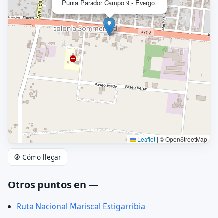
Puma Parador Campo 9 - Evergo
Leaflet
|
© OpenStreetMap
🧭 Cómo llegar
Otros puntos en —
Ruta Nacional Mariscal Estigarribia