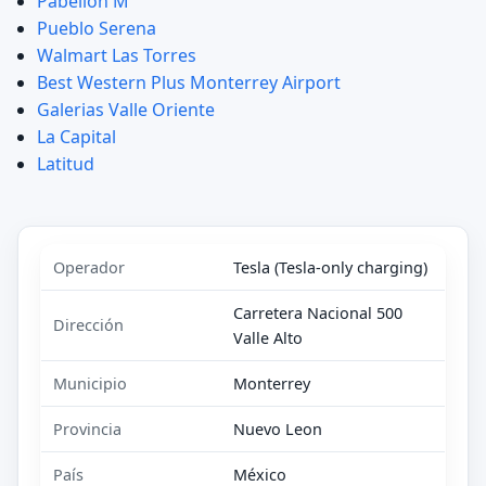
Pabellon M
Pueblo Serena
Walmart Las Torres
Best Western Plus Monterrey Airport
Galerias Valle Oriente
La Capital
Latitud
Operador
Tesla (Tesla-only charging)
Carretera Nacional 500
Dirección
Valle Alto
Municipio
Monterrey
Provincia
Nuevo Leon
País
México