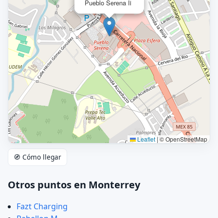
Pueblo Serena Ii
Leaflet
|
© OpenStreetMap
🧭 Cómo llegar
Otros puntos en Monterrey
Fazt Charging