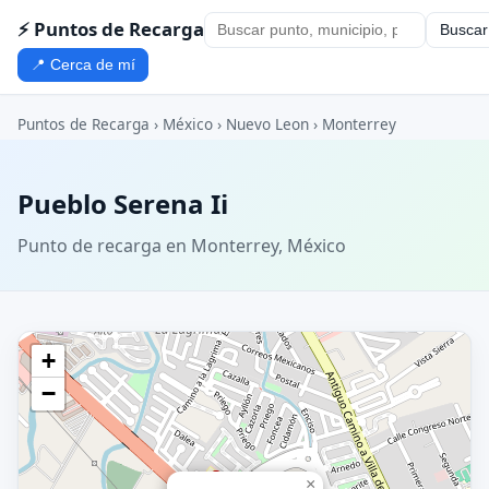
⚡ Puntos de Recarga
Buscar
📍 Cerca de mí
Puntos de Recarga
›
México
›
Nuevo Leon
›
Monterrey
Pueblo Serena Ii
Punto de recarga en Monterrey, México
+
−
×