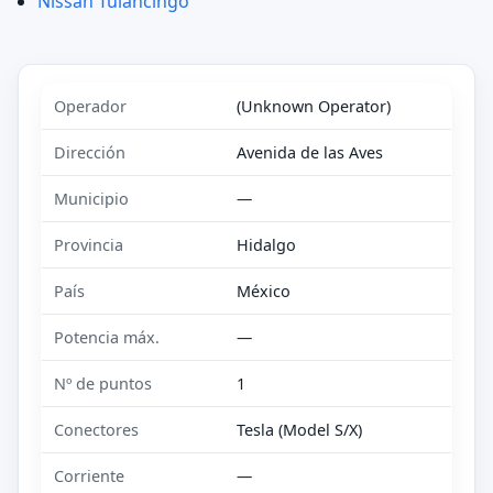
Nissan Tulancingo
Operador
(Unknown Operator)
Dirección
Avenida de las Aves
Municipio
—
Provincia
Hidalgo
País
México
Potencia máx.
—
Nº de puntos
1
Conectores
Tesla (Model S/X)
Corriente
—