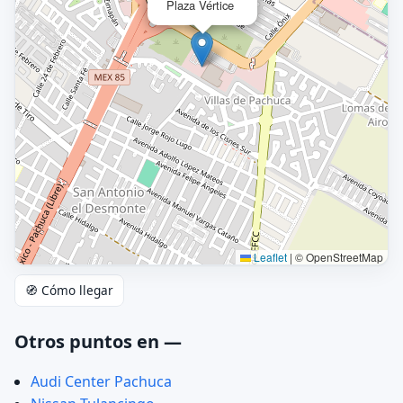
Plaza Vértice
Leaflet
|
© OpenStreetMap
🧭 Cómo llegar
Otros puntos en —
Audi Center Pachuca