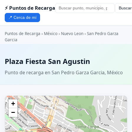
⚡ Puntos de Recarga
Buscar
📍 Cerca de mí
Puntos de Recarga
›
México
›
Nuevo Leon
›
San Pedro Garza
Garcia
Plaza Fiesta San Agustin
Punto de recarga en San Pedro Garza Garcia, México
+
−