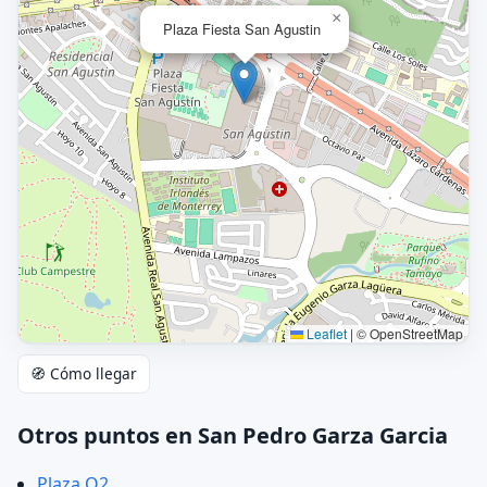
×
Plaza Fiesta San Agustin
Leaflet
|
© OpenStreetMap
🧭 Cómo llegar
Otros puntos en San Pedro Garza Garcia
Plaza O2