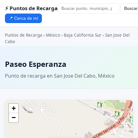
⚡ Puntos de Recarga
Buscar
📍 Cerca de mí
Puntos de Recarga
›
México
›
Baja California Sur
›
San Jose Del
Cabo
Paseo Esperanza
Punto de recarga en San Jose Del Cabo, México
+
−