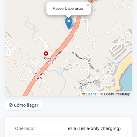
×
Paseo Esperanza
Leaflet
|
© OpenStreetMap
🧭 Cómo llegar
Operador
Tesla (Tesla-only charging)