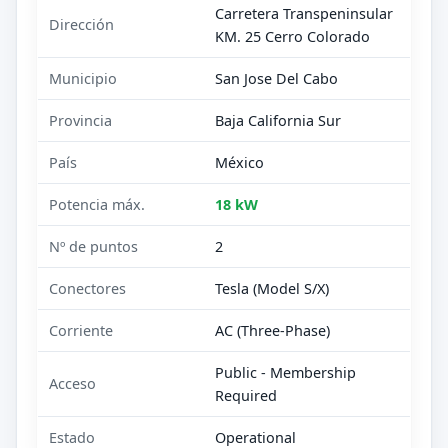
Carretera Transpeninsular
Dirección
KM. 25 Cerro Colorado
Municipio
San Jose Del Cabo
Provincia
Baja California Sur
País
México
Potencia máx.
18 kW
Nº de puntos
2
Conectores
Tesla (Model S/X)
Corriente
AC (Three-Phase)
Public - Membership
Acceso
Required
Estado
Operational