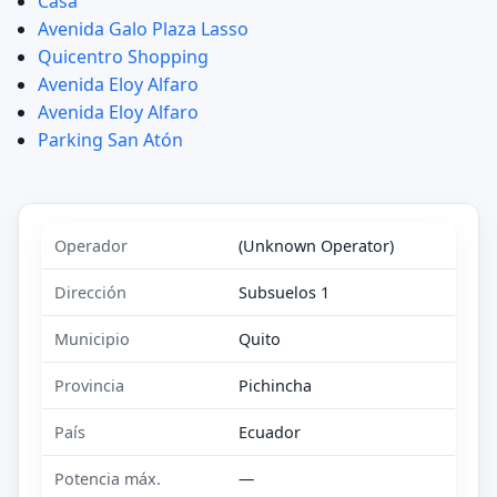
Casa
Avenida Galo Plaza Lasso
Quicentro Shopping
Avenida Eloy Alfaro
Avenida Eloy Alfaro
Parking San Atón
Operador
(Unknown Operator)
Dirección
Subsuelos 1
Municipio
Quito
Provincia
Pichincha
País
Ecuador
Potencia máx.
—