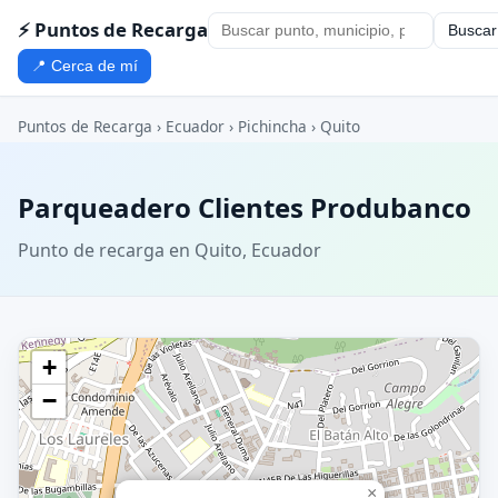
⚡ Puntos de Recarga
Buscar
📍 Cerca de mí
Puntos de Recarga
›
Ecuador
›
Pichincha
›
Quito
Parqueadero Clientes Produbanco
Punto de recarga en Quito, Ecuador
+
−
×