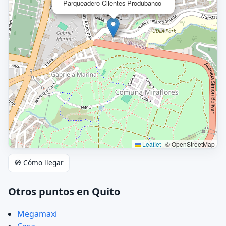
Parqueadero Clientes Produbanco
Leaflet
|
© OpenStreetMap
🧭 Cómo llegar
Otros puntos en Quito
Megamaxi