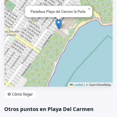
×
Paradisus Playa del Carmen la Perla
Leaflet
|
© OpenStreetMap
🧭 Cómo llegar
Otros puntos en Playa Del Carmen