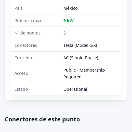
País
México
Potencia máx.
9 kW
Nº de puntos
3
Conectores
Tesla (Model S/X)
Corriente
AC (Single-Phase)
Public - Membership
Acceso
Required
Estado
Operational
Conectores de este punto