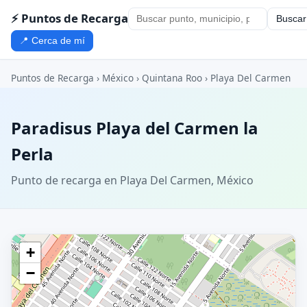
⚡ Puntos de Recarga
Buscar
📍 Cerca de mí
Puntos de Recarga
›
México
›
Quintana Roo
›
Playa Del Carmen
Paradisus Playa del Carmen la
Perla
Punto de recarga en Playa Del Carmen, México
+
−