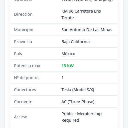
KM 96 Carretera Ens
Dirección
Tecate
Municipio
San Antonio De Las Minas
Provincia
Baja California
País
México
Potencia máx.
13 kW
Nº de puntos
1
Conectores
Tesla (Model S/X)
Corriente
AC (Three-Phase)
Public - Membership
Acceso
Required