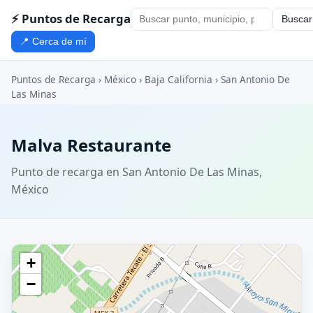
⚡ Puntos de Recarga
Buscar
📍 Cerca de mí
Puntos de Recarga
›
México
›
Baja California
›
San Antonio De
Las Minas
Malva Restaurante
Punto de recarga en San Antonio De Las Minas,
México
+
−