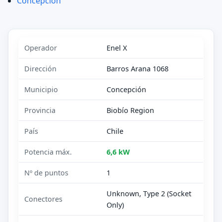
Concepcion
Operador
Enel X
Dirección
Barros Arana 1068
Municipio
Concepción
Provincia
Biobío Region
País
Chile
Potencia máx.
6,6 kW
Nº de puntos
1
Unknown, Type 2 (Socket
Conectores
Only)