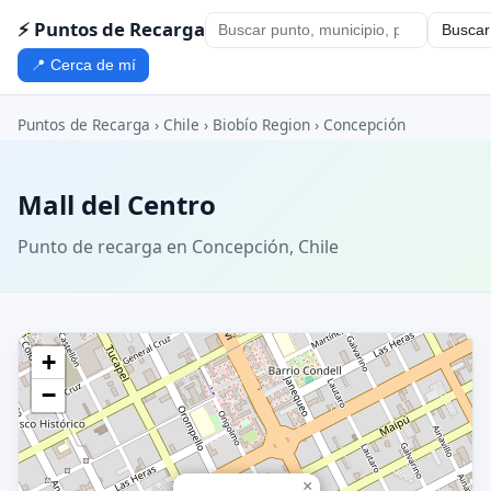
⚡ Puntos de Recarga
Buscar
📍 Cerca de mí
Puntos de Recarga
›
Chile
›
Biobío Region
›
Concepción
Mall del Centro
Punto de recarga en Concepción, Chile
+
−
×