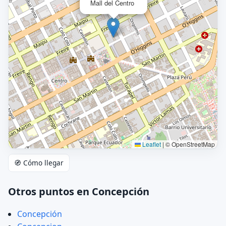
Mall del Centro
Leaflet
|
© OpenStreetMap
🧭 Cómo llegar
Otros puntos en Concepción
Concepción