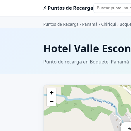
⚡ Puntos de Recarga
Puntos de Recarga
›
Panamá
›
Chiriqui
›
Boque
Hotel Valle Esco
Punto de recarga en Boquete, Panamá
+
−
Ho