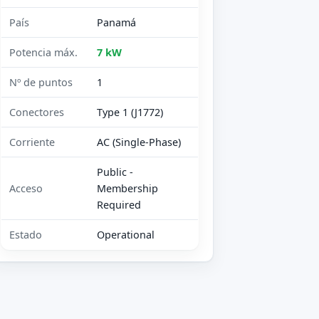
País
Panamá
Potencia máx.
7 kW
Nº de puntos
1
Conectores
Type 1 (J1772)
Corriente
AC (Single-Phase)
Public -
Acceso
Membership
Required
Estado
Operational