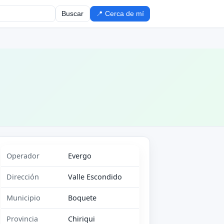
Buscar
📍 Cerca de mí
Operador
Evergo
Dirección
Valle Escondido
Municipio
Boquete
Provincia
Chiriqui