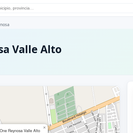
ynosa
a Valle Alto
×
 One Reynosa Valle Alto