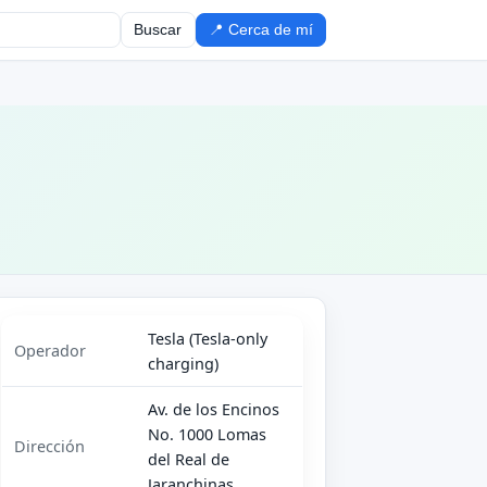
Buscar
📍 Cerca de mí
Tesla (Tesla-only
Operador
charging)
Av. de los Encinos
No. 1000 Lomas
Dirección
del Real de
Jaranchinas