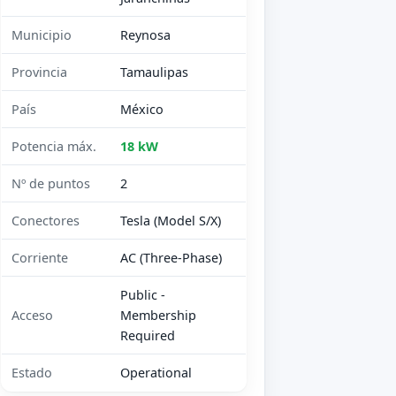
Municipio
Reynosa
Provincia
Tamaulipas
País
México
Potencia máx.
18 kW
Nº de puntos
2
Conectores
Tesla (Model S/X)
Corriente
AC (Three-Phase)
Public -
Acceso
Membership
Required
Estado
Operational