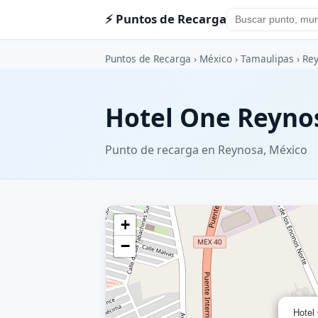
⚡ Puntos de Recarga
Puntos de Recarga
›
México
›
Tamaulipas
›
Re
Hotel One Reynos
Punto de recarga en Reynosa, México
+
−
Hotel