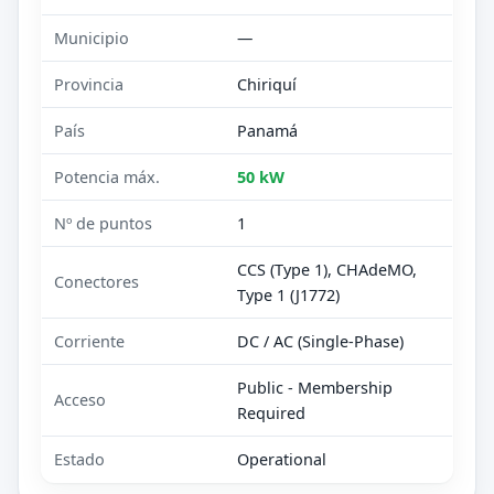
Municipio
—
Provincia
Chiriquí
País
Panamá
Potencia máx.
50 kW
Nº de puntos
1
CCS (Type 1), CHAdeMO,
Conectores
Type 1 (J1772)
Corriente
DC / AC (Single-Phase)
Public - Membership
Acceso
Required
Estado
Operational