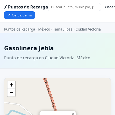
⚡ Puntos de Recarga
Buscar
📍 Cerca de mí
Puntos de Recarga
›
México
›
Tamaulipas
›
Ciudad Victoria
Gasolinera Jebla
Punto de recarga en Ciudad Victoria, México
+
−
×