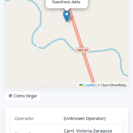
Gasolinera Jebla
Leaflet
|
© OpenStreetMap
🧭 Cómo llegar
Operador
(Unknown Operator)
Carrt. Victoria-Zaragoza