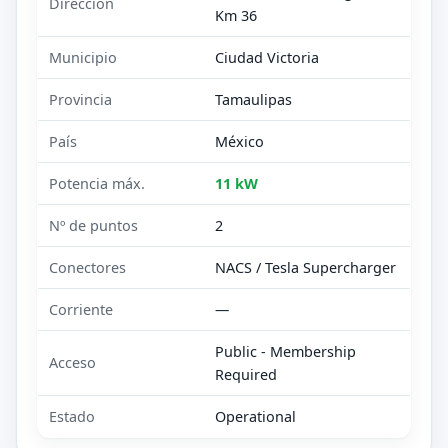
Dirección
Km 36
Municipio
Ciudad Victoria
Provincia
Tamaulipas
País
México
Potencia máx.
11 kW
Nº de puntos
2
Conectores
NACS / Tesla Supercharger
Corriente
—
Public - Membership
Acceso
Required
Estado
Operational