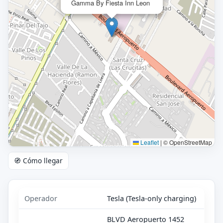
Gamma By Fiesta Inn Leon
Leaflet
|
© OpenStreetMap
🧭 Cómo llegar
Operador
Tesla (Tesla-only charging)
BLVD Aeropuerto 1452