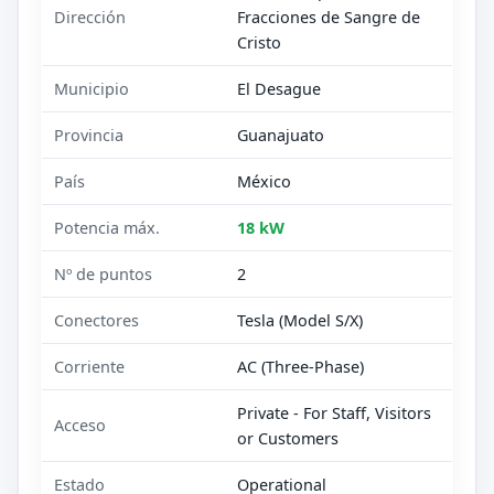
Dirección
Fracciones de Sangre de
Cristo
Municipio
El Desague
Provincia
Guanajuato
País
México
Potencia máx.
18 kW
Nº de puntos
2
Conectores
Tesla (Model S/X)
Corriente
AC (Three-Phase)
Private - For Staff, Visitors
Acceso
or Customers
Estado
Operational