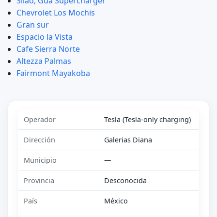
Silao, Gua Supercharger
Chevrolet Los Mochis
Gran sur
Espacio la Vista
Cafe Sierra Norte
Altezza Palmas
Fairmont Mayakoba
Operador
Tesla (Tesla-only charging)
Dirección
Galerias Diana
Municipio
—
Provincia
Desconocida
País
México