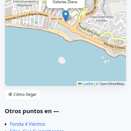
Galerias Diana
Leaflet
|
© OpenStreetMap
🧭 Cómo llegar
Otros puntos en —
Fonda 4 Vientos