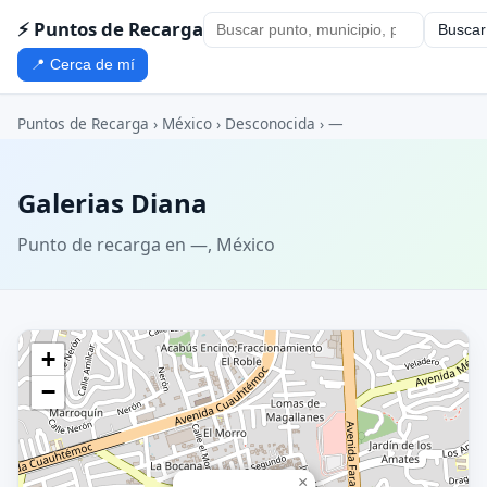
⚡ Puntos de Recarga
Buscar
📍 Cerca de mí
Puntos de Recarga
›
México
›
Desconocida
›
—
Galerias Diana
Punto de recarga en —, México
+
−
×