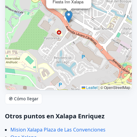
Fiesta Inn Xalapa
Leaflet
|
© OpenStreetMap
🧭 Cómo llegar
Otros puntos en Xalapa Enriquez
Mision Xalapa Plaza de Las Convenciones