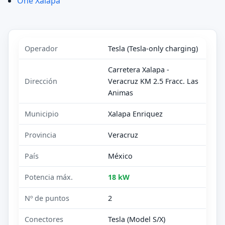
One Xalapa
Operador
Tesla (Tesla-only charging)
Carretera Xalapa -
Dirección
Veracruz KM 2.5 Fracc. Las
Animas
Municipio
Xalapa Enriquez
Provincia
Veracruz
País
México
Potencia máx.
18 kW
Nº de puntos
2
Conectores
Tesla (Model S/X)