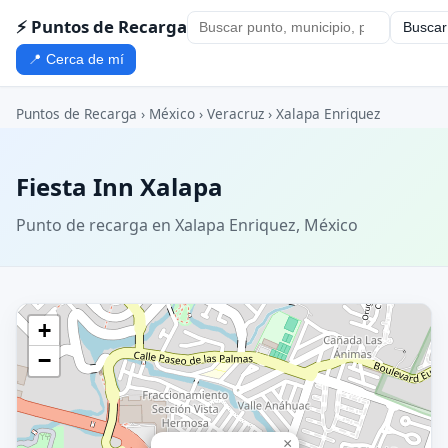
⚡ Puntos de Recarga
Buscar
📍 Cerca de mí
Puntos de Recarga
›
México
›
Veracruz
›
Xalapa Enriquez
Fiesta Inn Xalapa
Punto de recarga en Xalapa Enriquez, México
+
−
×