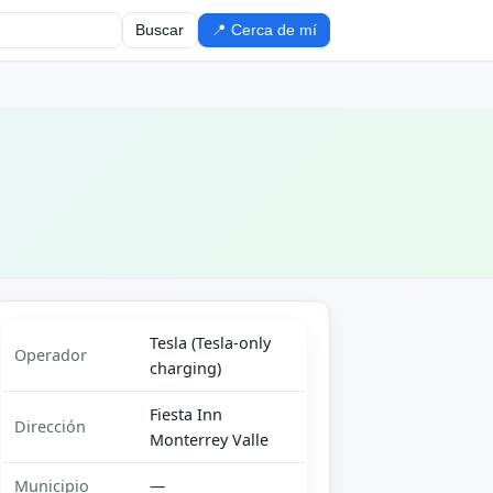
Buscar
📍 Cerca de mí
Tesla (Tesla-only
Operador
charging)
Fiesta Inn
Dirección
Monterrey Valle
Municipio
—