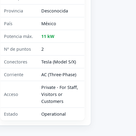
Provincia
Desconocida
País
México
Potencia máx.
11 kW
Nº de puntos
2
Conectores
Tesla (Model S/X)
Corriente
AC (Three-Phase)
Private - For Staff,
Acceso
Visitors or
Customers
Estado
Operational