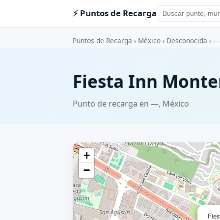
⚡ Puntos de Recarga
Puntos de Recarga
›
México
›
Desconocida
›
—
Fiesta Inn Monte
Punto de recarga en —, México
+
−
Fies