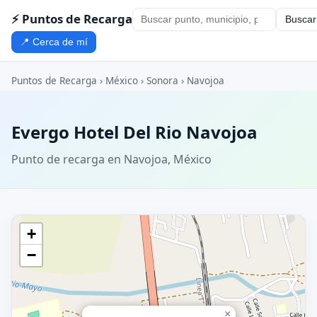
⚡ Puntos de Recarga
Buscar
📍 Cerca de mí
Puntos de Recarga
›
México
›
Sonora
›
Navojoa
Evergo Hotel Del Rio Navojoa
Punto de recarga en Navojoa, México
+
−
×