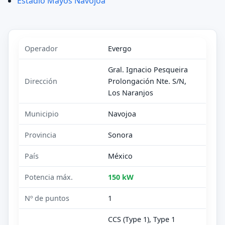
Estadio Mayos Navojoa
Operador
Evergo
Gral. Ignacio Pesqueira
Dirección
Prolongación Nte. S/N,
Los Naranjos
Municipio
Navojoa
Provincia
Sonora
País
México
Potencia máx.
150 kW
Nº de puntos
1
CCS (Type 1), Type 1