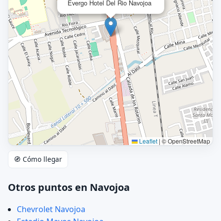
Evergo Hotel Del Rio Navojoa
Leaflet
|
© OpenStreetMap
🧭 Cómo llegar
Otros puntos en Navojoa
Chevrolet Navojoa