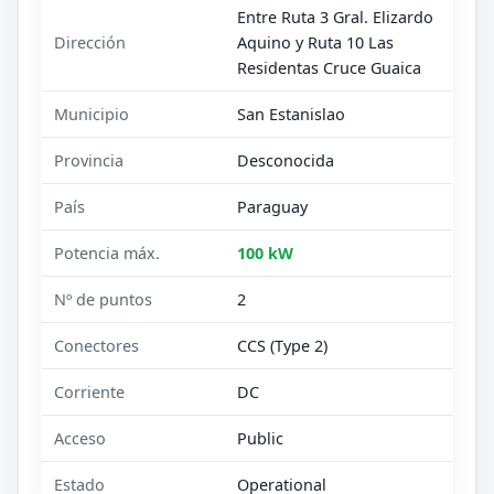
Entre Ruta 3 Gral. Elizardo
Dirección
Aquino y Ruta 10 Las
Residentas Cruce Guaica
Municipio
San Estanislao
Provincia
Desconocida
País
Paraguay
Potencia máx.
100 kW
Nº de puntos
2
Conectores
CCS (Type 2)
Corriente
DC
Acceso
Public
Estado
Operational