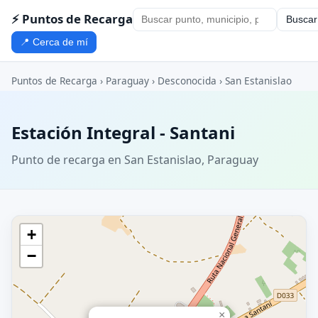
⚡ Puntos de Recarga
Buscar
📍 Cerca de mí
Puntos de Recarga
›
Paraguay
›
Desconocida
›
San Estanislao
Estación Integral - Santani
Punto de recarga en San Estanislao, Paraguay
+
−
×