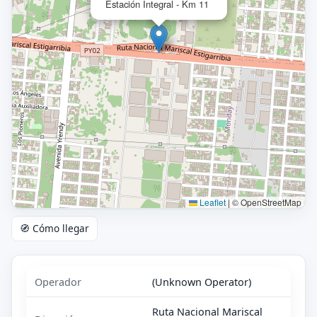
Estación Integral - Km 11
Leaflet
|
© OpenStreetMap
🧭 Cómo llegar
Operador
(Unknown Operator)
Ruta Nacional Mariscal