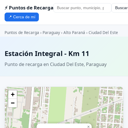
⚡ Puntos de Recarga
Buscar
📍 Cerca de mí
Puntos de Recarga
›
Paraguay
›
Alto Paraná
›
Ciudad Del Este
Estación Integral - Km 11
Punto de recarga en Ciudad Del Este, Paraguay
+
−
×