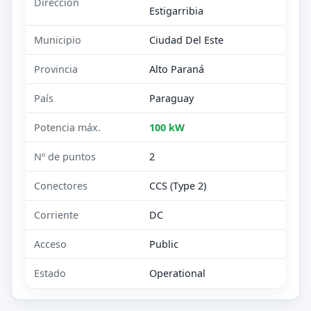
Dirección
Estigarribia
Municipio
Ciudad Del Este
Provincia
Alto Paraná
País
Paraguay
Potencia máx.
100 kW
Nº de puntos
2
Conectores
CCS (Type 2)
Corriente
DC
Acceso
Public
Estado
Operational