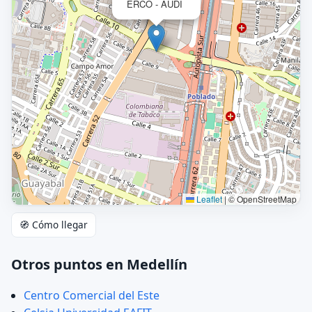
ERCO - AUDI
Leaflet
|
© OpenStreetMap
🧭 Cómo llegar
Otros puntos en Medellín
Centro Comercial del Este