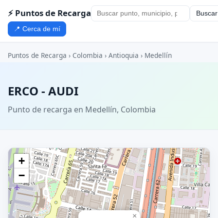
⚡ Puntos de Recarga
Buscar
📍 Cerca de mí
Puntos de Recarga
›
Colombia
›
Antioquia
›
Medellín
ERCO - AUDI
Punto de recarga en Medellín, Colombia
+
−
×