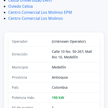
Celsia Universidad EAFIT
Oviedo Celsia
Centro Comercial Los Molinos EPM
Centro Comercial Los Molinos
Operador
(Unknown Operator)
Calle 10 No. 50-267; Mall
Dirección
Rio 10, Medellín
Municipio
Medellín
Provincia
Antioquia
País
Colombia
Potencia máx.
150 kW
Nº de puntos
1