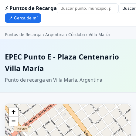
⚡ Puntos de Recarga
Buscar
📍 Cerca de mí
Puntos de Recarga
›
Argentina
›
Córdoba
›
Villa María
EPEC Punto E - Plaza Centenario
Villa María
Punto de recarga en Villa María, Argentina
+
−