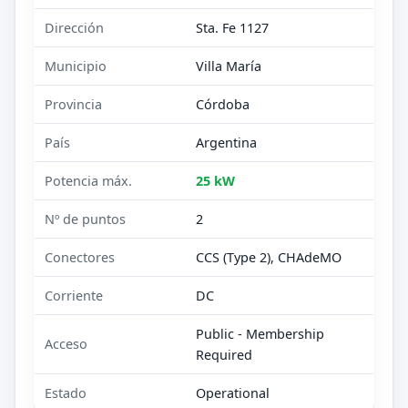
Dirección
Sta. Fe 1127
Municipio
Villa María
Provincia
Córdoba
País
Argentina
Potencia máx.
25 kW
Nº de puntos
2
Conectores
CCS (Type 2), CHAdeMO
Corriente
DC
Public - Membership
Acceso
Required
Estado
Operational