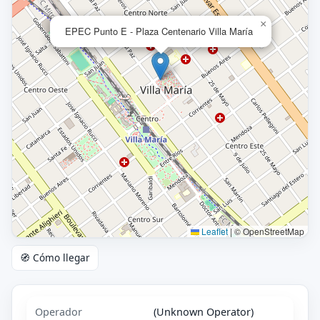
×
EPEC Punto E - Plaza Centenario Villa María
Leaflet
|
© OpenStreetMap
🧭 Cómo llegar
Operador
(Unknown Operator)