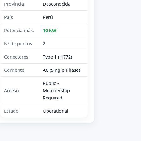
Provincia
Desconocida
País
Perú
Potencia máx.
10 kW
Nº de puntos
2
Conectores
Type 1 (J1772)
Corriente
AC (Single-Phase)
Public -
Acceso
Membership
Required
Estado
Operational