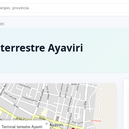
iri
 terrestre Ayaviri
×
 Terminal terrestre Ayaviri