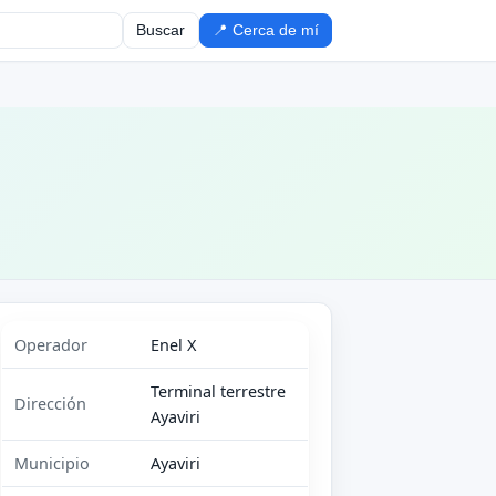
Buscar
📍 Cerca de mí
Operador
Enel X
Terminal terrestre
Dirección
Ayaviri
Municipio
Ayaviri