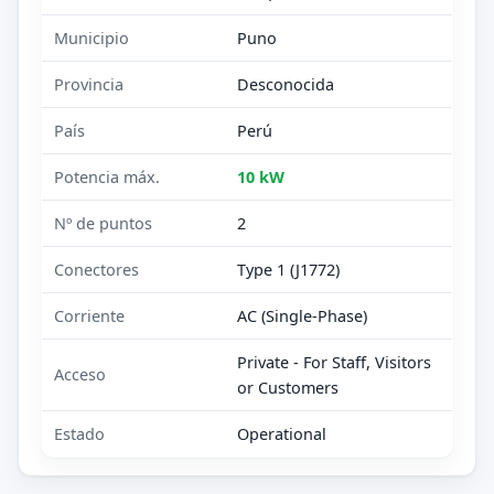
Municipio
Puno
Provincia
Desconocida
País
Perú
Potencia máx.
10 kW
Nº de puntos
2
Conectores
Type 1 (J1772)
Corriente
AC (Single-Phase)
Private - For Staff, Visitors
Acceso
or Customers
Estado
Operational