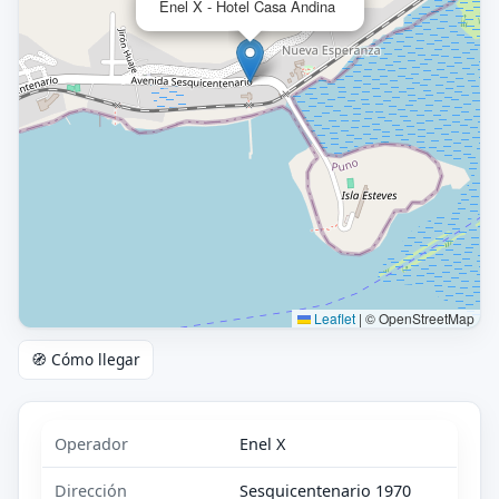
Enel X - Hotel Casa Andina
Leaflet
|
© OpenStreetMap
🧭 Cómo llegar
Operador
Enel X
Dirección
Sesquicentenario 1970