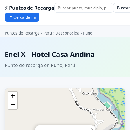
⚡ Puntos de Recarga
Buscar
📍 Cerca de mí
Puntos de Recarga
›
Perú
›
Desconocida
›
Puno
Enel X - Hotel Casa Andina
Punto de recarga en Puno, Perú
+
−
×