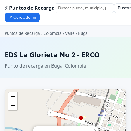
⚡ Puntos de Recarga
Buscar
📍 Cerca de mí
Puntos de Recarga
›
Colombia
›
Valle
›
Buga
EDS La Glorieta No 2 - ERCO
Punto de recarga en Buga, Colombia
+
−
×