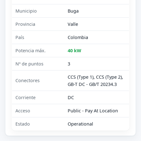
Municipio
Buga
Provincia
Valle
País
Colombia
Potencia máx.
40 kW
Nº de puntos
3
CCS (Type 1), CCS (Type 2),
Conectores
GB-T DC - GB/T 20234.3
Corriente
DC
Acceso
Public - Pay At Location
Estado
Operational