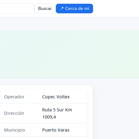
Buscar
📍 Cerca de mí
Operador
Copec Voltex
Ruta 5 Sur Km
Dirección
1009,4
Municipio
Puerto Varas