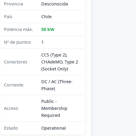
Provincia
Desconocida
País
Chile
Potencia máx.
50 kW
Nº de puntos
1
CCS (Type 2),
Conectores
CHAdeMO, Type 2
(Socket Only)
DC / AC (Three-
Corriente
Phase)
Public -
Acceso
Membership
Required
Estado
Operational