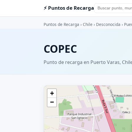
⚡ Puntos de Recarga
Puntos de Recarga
›
Chile
›
Desconocida
›
Pue
COPEC
Punto de recarga en Puerto Varas, Chil
+
−