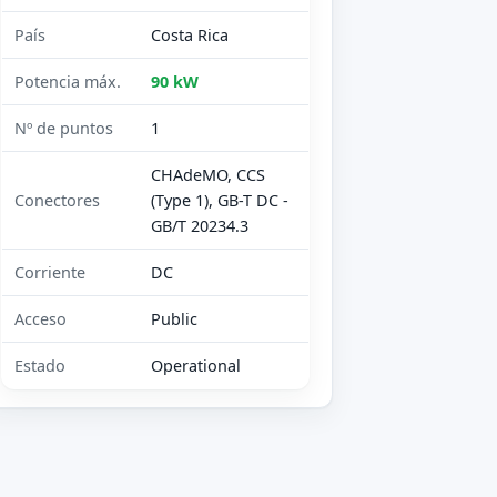
País
Costa Rica
Potencia máx.
90 kW
Nº de puntos
1
CHAdeMO, CCS
Conectores
(Type 1), GB-T DC -
GB/T 20234.3
Corriente
DC
Acceso
Public
Estado
Operational