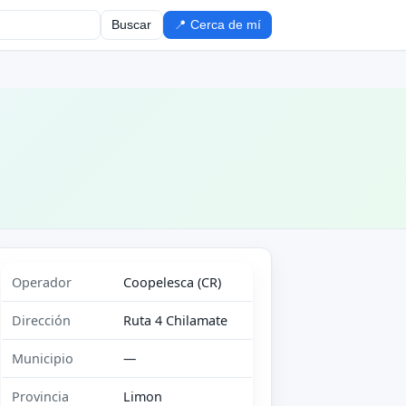
Buscar
📍 Cerca de mí
Operador
Coopelesca (CR)
Dirección
Ruta 4 Chilamate
Municipio
—
Provincia
Limon