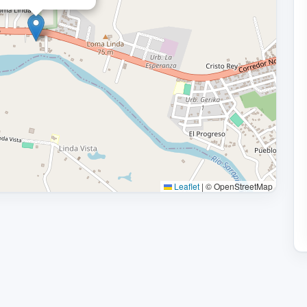
Leaflet
|
© OpenStreetMap