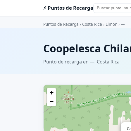
⚡ Puntos de Recarga
Puntos de Recarga
›
Costa Rica
›
Limon
›
—
Coopelesca Chil
Punto de recarga en —, Costa Rica
+
−
Co