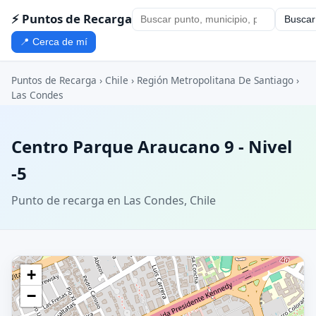
⚡ Puntos de Recarga
Buscar
📍 Cerca de mí
Puntos de Recarga
›
Chile
›
Región Metropolitana De Santiago
›
Las Condes
Centro Parque Araucano 9 - Nivel
-5
Punto de recarga en Las Condes, Chile
+
−