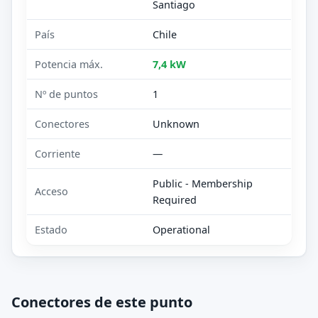
Santiago
País
Chile
Potencia máx.
7,4 kW
Nº de puntos
1
Conectores
Unknown
Corriente
—
Public - Membership
Acceso
Required
Estado
Operational
Conectores de este punto