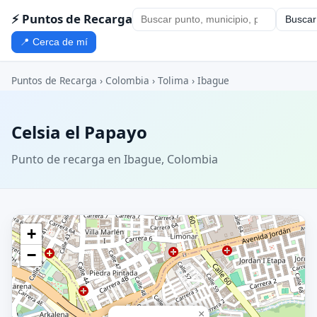
⚡ Puntos de Recarga
Buscar
📍 Cerca de mí
Puntos de Recarga
›
Colombia
›
Tolima
›
Ibague
Celsia el Papayo
Punto de recarga en Ibague, Colombia
+
−
×