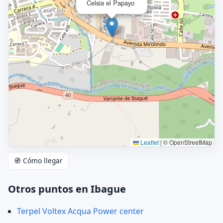
Celsia el Papayo
Leaflet
|
© OpenStreetMap
🧭 Cómo llegar
Otros puntos en Ibague
Terpel Voltex Acqua Power center