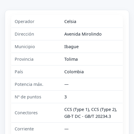
Operador
Celsia
Dirección
Avenida Mirolindo
Municipio
Ibague
Provincia
Tolima
País
Colombia
Potencia máx.
—
Nº de puntos
3
CCS (Type 1), CCS (Type 2),
Conectores
GB-T DC - GB/T 20234.3
Corriente
—