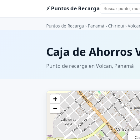
⚡ Puntos de Recarga
Puntos de Recarga
›
Panamá
›
Chiriqui
›
Volca
Caja de Ahorros 
Punto de recarga en Volcan, Panamá
+
−
Ca