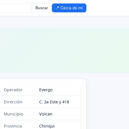
Buscar
📍 Cerca de mí
Operador
Evergo
Dirección
C. 3a Este y 418
Municipio
Volcan
Provincia
Chiriqui