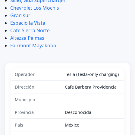
Silao, Gua Supercharger
Chevrolet Los Mochis
Gran sur
Espacio la Vista
Cafe Sierra Norte
Altezza Palmas
Fairmont Mayakoba
Operador
Tesla (Tesla-only charging)
Dirección
Cafe Barbera Providencia
Municipio
—
Provincia
Desconocida
País
México