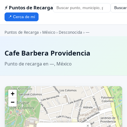
⚡ Puntos de Recarga
Buscar
📍 Cerca de mí
Puntos de Recarga
›
México
›
Desconocida
›
—
Cafe Barbera Providencia
Punto de recarga en —, México
+
−
×