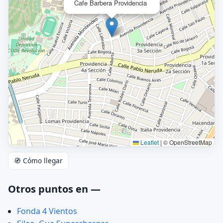
Cafe Barbera Providencia
Leaflet
|
© OpenStreetMap
🧭 Cómo llegar
Otros puntos en —
Fonda 4 Vientos