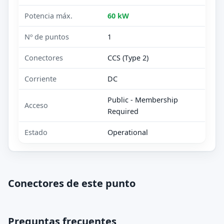
Potencia máx.
60 kW
Nº de puntos
1
Conectores
CCS (Type 2)
Corriente
DC
Public - Membership
Acceso
Required
Estado
Operational
Conectores de este punto
Preguntas frecuentes