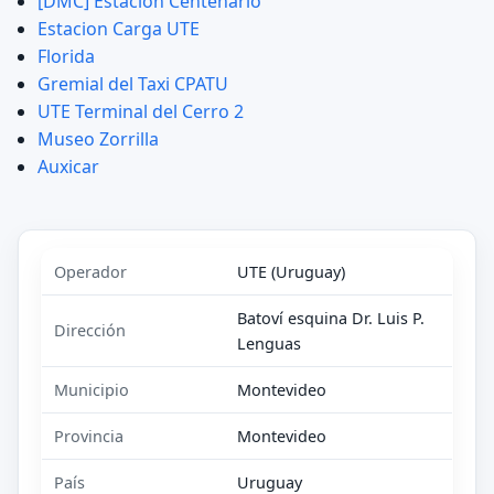
[DMC] Estación Centenario
Estacion Carga UTE
Florida
Gremial del Taxi CPATU
UTE Terminal del Cerro 2
Museo Zorrilla
Auxicar
Operador
UTE (Uruguay)
Batoví esquina Dr. Luis P.
Dirección
Lenguas
Municipio
Montevideo
Provincia
Montevideo
País
Uruguay