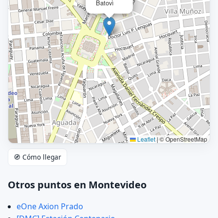
Batovì
Leaflet
|
© OpenStreetMap
🧭 Cómo llegar
Otros puntos en Montevideo
eOne Axion Prado