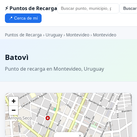
⚡ Puntos de Recarga
Buscar
📍 Cerca de mí
Puntos de Recarga
›
Uruguay
›
Montevideo
›
Montevideo
Batovì
Punto de recarga en Montevideo, Uruguay
+
−
×