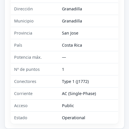
Dirección
Granadilla
Municipio
Granadilla
Provincia
San Jose
País
Costa Rica
Potencia máx.
—
Nº de puntos
1
Conectores
Type 1 (J1772)
Corriente
AC (Single-Phase)
Acceso
Public
Estado
Operational