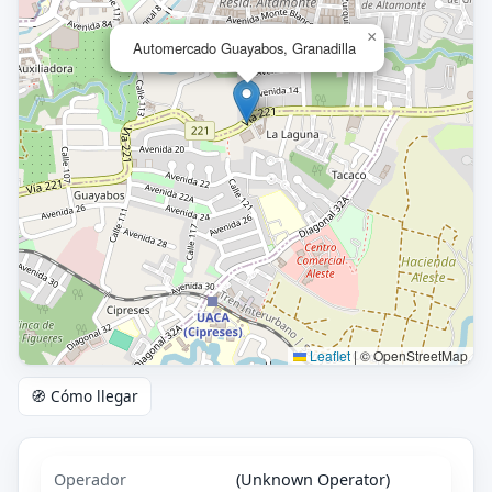
×
Automercado Guayabos, Granadilla
Leaflet
|
© OpenStreetMap
🧭 Cómo llegar
Operador
(Unknown Operator)