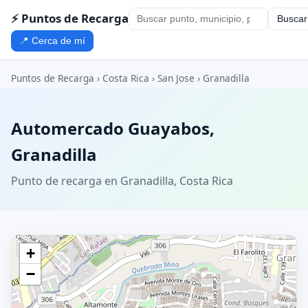
⚡ Puntos de Recarga
Buscar
📍 Cerca de mí
Puntos de Recarga
›
Costa Rica
›
San Jose
›
Granadilla
Automercado Guayabos,
Granadilla
Punto de recarga en Granadilla, Costa Rica
+
−