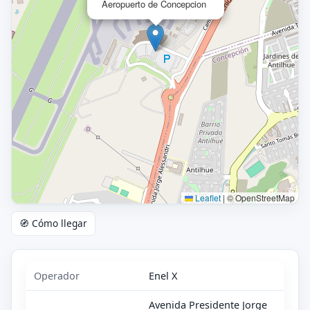
Aeropuerto de Concepcion
Leaflet
|
© OpenStreetMap
🧭 Cómo llegar
Operador
Enel X
Avenida Presidente Jorge