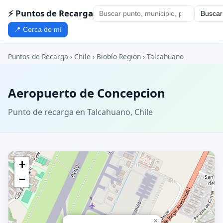
⚡ Puntos de Recarga
Buscar
📍 Cerca de mí
Puntos de Recarga
›
Chile
›
Biobío Region
›
Talcahuano
Aeropuerto de Concepcion
Punto de recarga en Talcahuano, Chile
+
−
×