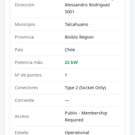
Dirección
Alessandro Rodriguez
5001
Municipio
Talcahuano
Provincia
Biobío Region
País
Chile
Potencia máx.
22 kW
Nº de puntos
1
Conectores
Type 2 (Socket Only)
Corriente
—
Public - Membership
Acceso
Required
Estado
Operational