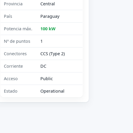
Provincia
Central
País
Paraguay
Potencia máx.
100 kW
Nº de puntos
1
Conectores
CCS (Type 2)
Corriente
DC
Acceso
Public
Estado
Operational