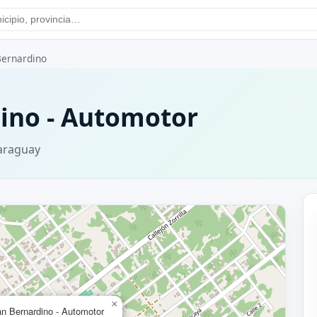
Bernardino
ino - Automotor
Paraguay
×
 Bernardino - Automotor