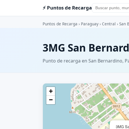
⚡ Puntos de Recarga
Puntos de Recarga
›
Paraguay
›
Central
›
San 
3MG San Bernard
Punto de recarga en San Bernardino, 
+
−
3MG San