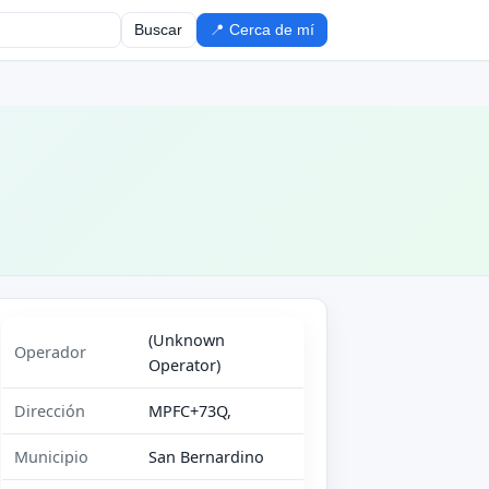
Buscar
📍 Cerca de mí
(Unknown
Operador
Operator)
Dirección
MPFC+73Q,
Municipio
San Bernardino