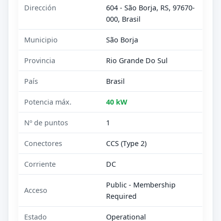
Dirección
604 - São Borja, RS, 97670-
000, Brasil
Municipio
São Borja
Provincia
Rio Grande Do Sul
País
Brasil
Potencia máx.
40 kW
Nº de puntos
1
Conectores
CCS (Type 2)
Corriente
DC
Public - Membership
Acceso
Required
Estado
Operational