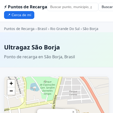
⚡ Puntos de Recarga
Buscar
📍 Cerca de mí
Puntos de Recarga
›
Brasil
›
Rio Grande Do Sul
›
São Borja
Ultragaz São Borja
Ponto de recarga en São Borja, Brasil
+
−
×