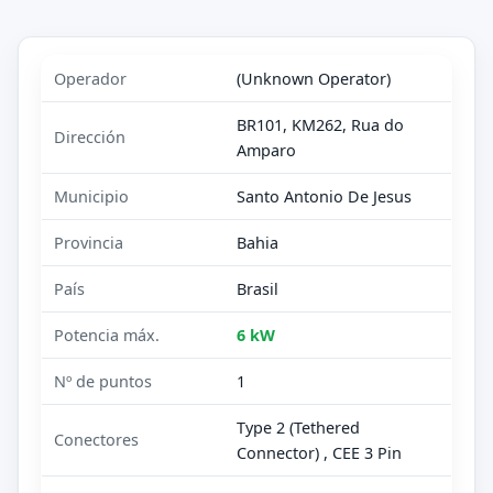
Operador
(Unknown Operator)
BR101, KM262, Rua do
Dirección
Amparo
Municipio
Santo Antonio De Jesus
Provincia
Bahia
País
Brasil
Potencia máx.
6 kW
Nº de puntos
1
Type 2 (Tethered
Conectores
Connector) , CEE 3 Pin