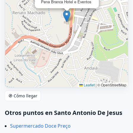
Pena Branca Hotel e Eventos
Leaflet
|
© OpenStreetMap
🧭 Cómo llegar
Otros puntos en Santo Antonio De Jesus
Supermercado Doce Preço