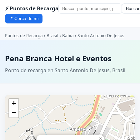
⚡ Puntos de Recarga
Buscar
📍 Cerca de mí
Puntos de Recarga
›
Brasil
›
Bahia
›
Santo Antonio De Jesus
Pena Branca Hotel e Eventos
Ponto de recarga en Santo Antonio De Jesus, Brasil
+
−
×