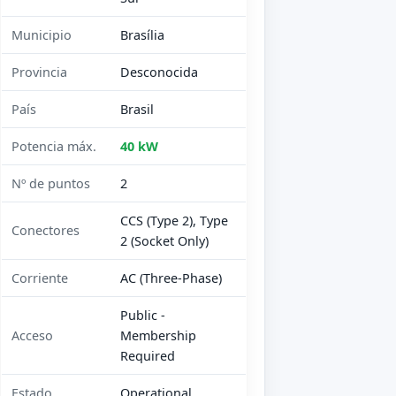
Municipio
Brasília
Provincia
Desconocida
País
Brasil
Potencia máx.
40 kW
Nº de puntos
2
CCS (Type 2), Type
Conectores
2 (Socket Only)
Corriente
AC (Three-Phase)
Public -
Acceso
Membership
Required
Estado
Operational