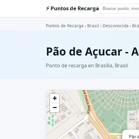
⚡ Puntos de Recarga
Puntos de Recarga
›
Brasil
›
Desconocida
›
Bra
Pão de Açucar - A
Ponto de recarga en Brasília, Brasil
+
−
Pão d