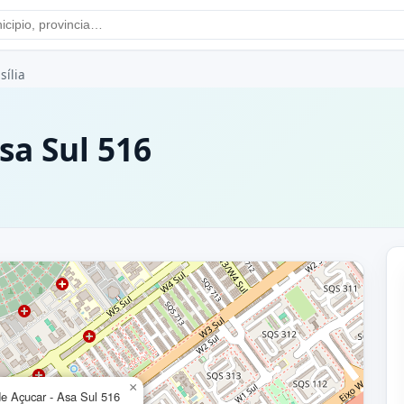
sília
sa Sul 516
×
e Açucar - Asa Sul 516