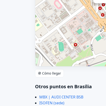
🧭 Cómo llegar
Otros puntos en Brasília
MBX | AUDI CENTER BSB
ISOFEN (sede)