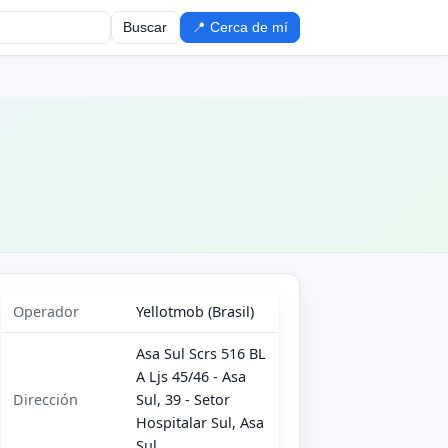
Buscar
📍 Cerca de mí
Operador
Yellotmob (Brasil)
Asa Sul Scrs 516 BL
A Ljs 45/46 - Asa
Dirección
Sul, 39 - Setor
Hospitalar Sul, Asa
Sul