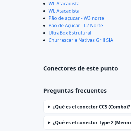
WL Atacadista
WL Atacadista
Pão de açucar - W3 norte
Pão de Açucar - L2 Norte
UltraBox Estrutural
Churrascaria Nativas Grill SIA
Conectores de este punto
Preguntas frecuentes
¿Qué es el conector CCS (Combo)?
¿Qué es el conector Type 2 (Menn