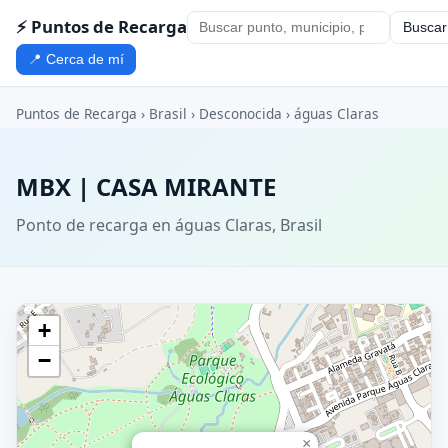
⚡ Puntos de Recarga
Buscar
📍 Cerca de mí
Puntos de Recarga
›
Brasil
›
Desconocida
›
águas Claras
MBX | CASA MIRANTE
Ponto de recarga en águas Claras, Brasil
+
−
×