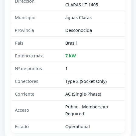
Dirección
CLARAS LT 1405
Municipio
águas Claras
Provincia
Desconocida
País
Brasil
Potencia máx.
7 kW
Nº de puntos
1
Conectores
Type 2 (Socket Only)
Corriente
AC (Single-Phase)
Public - Membership
Acceso
Required
Estado
Operational