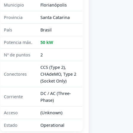
Municipio
Florianópolis
Provincia
Santa Catarina
País
Brasil
Potencia máx.
50 kW
Nº de puntos
2
CCS (Type 2),
Conectores
CHAdeMO, Type 2
(Socket Only)
DC / AC (Three-
Corriente
Phase)
Acceso
(Unknown)
Estado
Operational