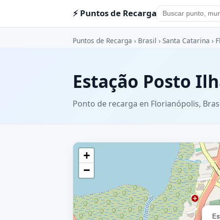
⚡ Puntos de Recarga
Puntos de Recarga
›
Brasil
›
Santa Catarina
›
F
Estação Posto Il
Ponto de recarga en Florianópolis, Brasi
+
−
Es