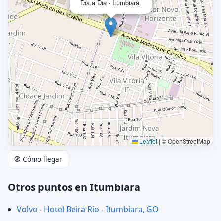
Dia a Dia - Itumbiara
Leaflet
|
© OpenStreetMap
🧭 Cómo llegar
Otros puntos en Itumbiara
Volvo - Hotel Beira Rio - Itumbiara, GO