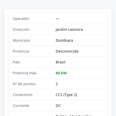
Operador
—
Dirección
Jardim Leonora
Municipio
Itumbiara
Provincia
Desconocida
País
Brasil
Potencia máx.
60 kW
Nº de puntos
2
Conectores
CCS (Type 2)
Corriente
DC