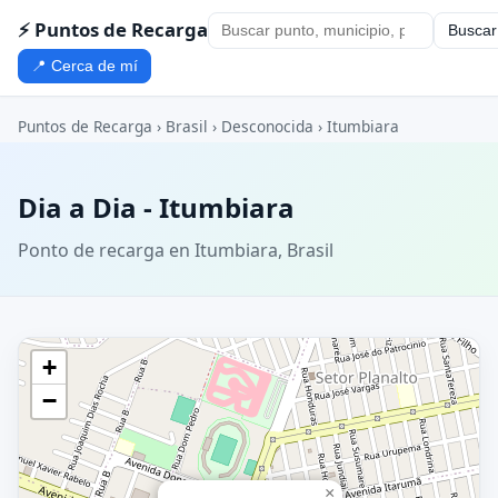
⚡ Puntos de Recarga
Buscar
📍 Cerca de mí
Puntos de Recarga
›
Brasil
›
Desconocida
›
Itumbiara
Dia a Dia - Itumbiara
Ponto de recarga en Itumbiara, Brasil
+
−
×