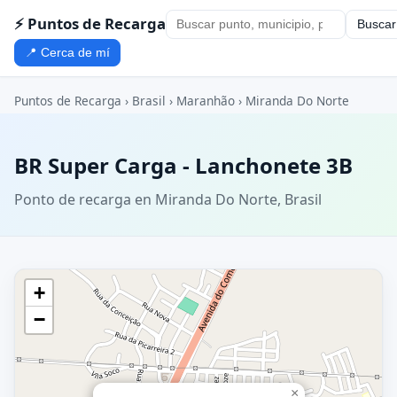
⚡ Puntos de Recarga
Buscar
📍 Cerca de mí
Puntos de Recarga
›
Brasil
›
Maranhão
›
Miranda Do Norte
BR Super Carga - Lanchonete 3B
Ponto de recarga en Miranda Do Norte, Brasil
+
−
×