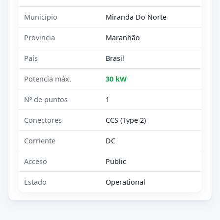
Municipio
Miranda Do Norte
Provincia
Maranhão
País
Brasil
Potencia máx.
30 kW
Nº de puntos
1
Conectores
CCS (Type 2)
Corriente
DC
Acceso
Public
Estado
Operational