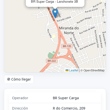
BR Super Carga - Lanchonete 3B
Leaflet
|
© OpenStreetMap
🧭 Cómo llegar
Operador
BR Super Carga
Dirección
R do Comercio, 209