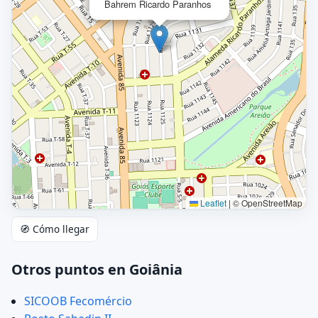
Bahrem Ricardo Paranhos
Leaflet
|
© OpenStreetMap
🧭 Cómo llegar
Otros puntos en Goiânia
SICOOB Fecomércio