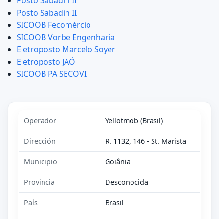
Posto Sabadin II
Posto Sabadin II
SICOOB Fecomércio
SICOOB Vorbe Engenharia
Eletroposto Marcelo Soyer
Eletroposto JAÓ
SICOOB PA SECOVI
Operador
Yellotmob (Brasil)
Dirección
R. 1132, 146 - St. Marista
Municipio
Goiânia
Provincia
Desconocida
País
Brasil