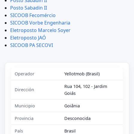
Posto Sabadin II
Posto Sabadin II
SICOOB Fecomércio
SICOOB Vorbe Engenharia
Eletroposto Marcelo Soyer
Eletroposto JAÓ
SICOOB PA SECOVI
Operador
Yellotmob (Brasil)
Rua 104, 102 - Jardim
Dirección
Goiás
Municipio
Goiânia
Provincia
Desconocida
País
Brasil