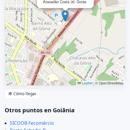
Atacadão Costa Jd. Goiás
Leaflet
|
© OpenStreetMap
🧭 Cómo llegar
Otros puntos en Goiânia
SICOOB Fecomércio